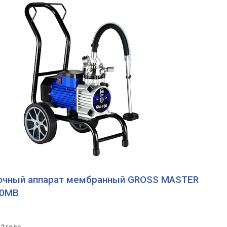
очный аппарат мембранный GROSS MASTER
00MB
 2 года