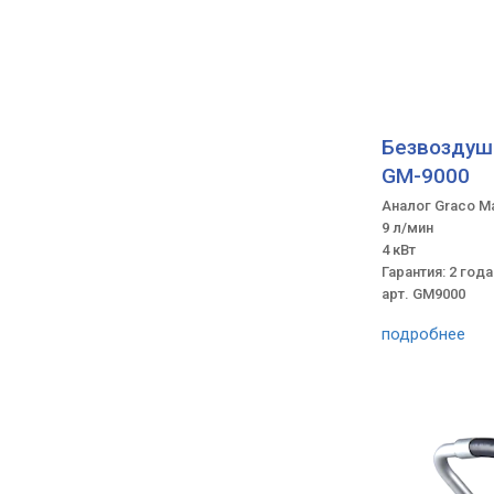
Безвоздушн
GM-9000
Аналог Graco Ma
9 л/мин
4 кВт
Гарантия: 2 года
арт. GM9000
подробнее