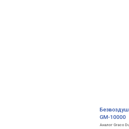
Безвоздушн
GM-10000
Аналог Graco D