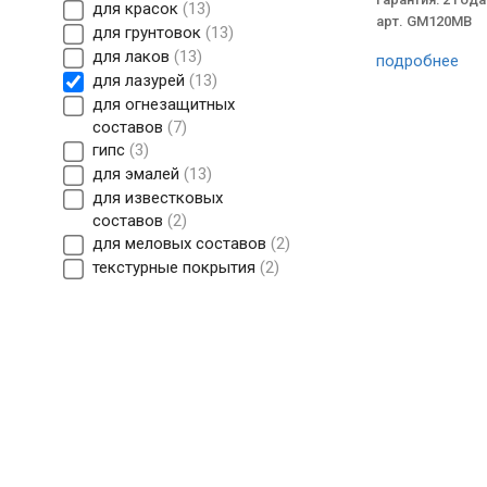
для красок
13
арт. GM120MB
для грунтовок
13
для лаков
13
подробнее
для лазурей
13
для огнезащитных
составов
7
гипс
3
для эмалей
13
для известковых
составов
2
для меловых составов
2
текстурные покрытия
2