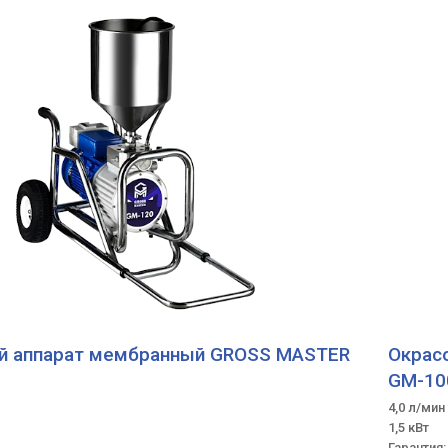
й аппарат мембранный GROSS MASTER
Окрас
GM-1
4,0 л/мин
1,5 кВт
Гарантия: