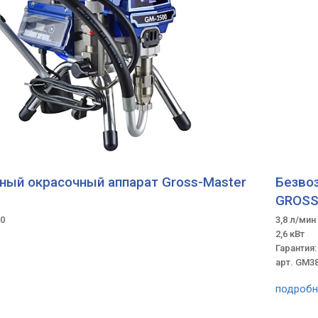
ый окрасочный аппарат Gross-Master
Безво
GROSS
0
3,8 л/мин
2,6 кВт
Гарантия:
арт. GM3
подробн