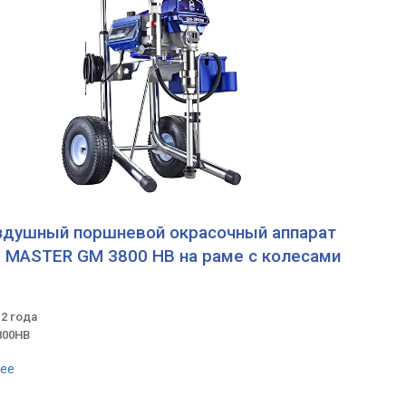
здушный поршневой окрасочный аппарат
 MASTER GM 3800 HB на раме с колесами
 2 года
800HB
ее