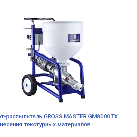
ат-распылитель GROSS MASTER GM8000TX
анесения текстурных материалов