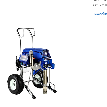
арт. GM1
подробн