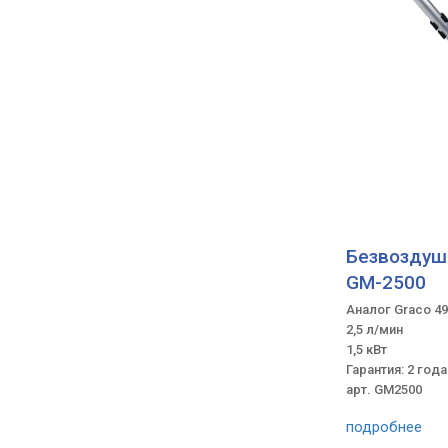
Безвоздушн
GM-2500
Аналог Graco 49
2,5 л/мин
1,5 кВт
Гарантия: 2 года
арт. GM2500
подробнее