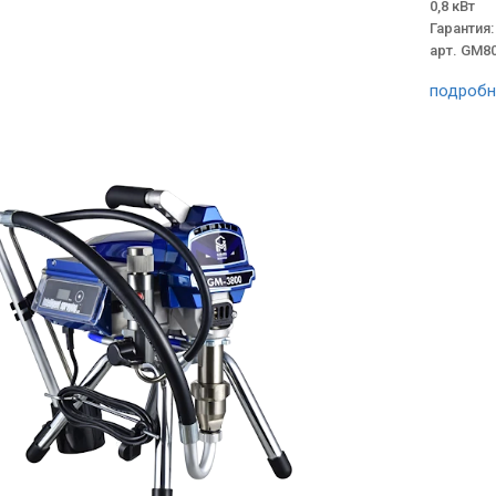
0,8 кВт
Гарантия:
арт. GM8
подробн