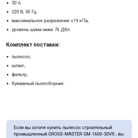
30 л,
220 B, 50 Гц,
максимальное разрежение ≥19 кПа,
уровень шума ниже 76 Дбл.
Комплект поставки:
пылесос,
шланг,
фильтр,
бумажный пылесборник.
Если вы хотите купить пылесос строительный
промышленный GROSS-MASTER GM-1600-30VR , вы